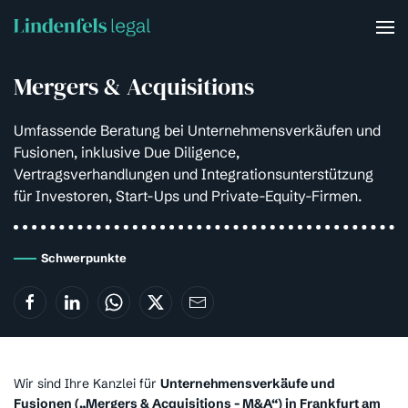
Skip to main content
Mergers & Acquisitions
Umfassende Beratung bei Unternehmensverkäufen und
Fusionen, inklusive Due Diligence,
Vertragsverhandlungen und Integrationsunterstützung
für Investoren, Start-Ups und Private-Equity-Firmen.
Schwerpunkte
Wir sind Ihre Kanzlei für
Unternehmensverkäufe und
Fusionen („Mergers & Acquisitions - M&A“) in Frankfurt am